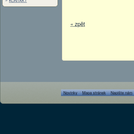
KONTAKT
« zpět
Novinky
Mapa stránek
Napište nám