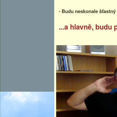
- Budu neskonale šťastný -
...a hlavně, bud