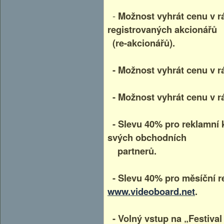
-
Možnost vyhrát cenu v r
registrovaných akcionářů
(re-akcionářů).
- Možnost vyhrát cenu v rám
- Možnost vyhrát cenu v rá
- Slevu 40% pro reklamní 
svých obchodních
partnerů.
- Slevu 40% pro měsíční 
www.videoboard.net
.
- Volný vstup na „Festival