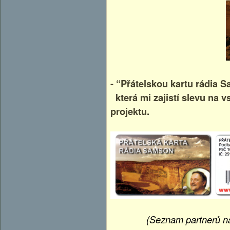
- “Přátelskou kartu rádia 
která mi zajistí slevu na v
projektu.
(Seznam partnerů na