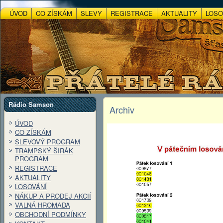
ÚVOD
CO ZÍSKÁM
SLEVY
REGISTRACE
AKTUALITY
LOSO
Rádio Samson
Archiv
ÚVOD
CO ZÍSKÁM
SLEVOVÝ PROGRAM
TRAMPSKÝ ŠIRÁK
PROGRAM
REGISTRACE
AKTUALITY
LOSOVÁNÍ
NÁKUP A PRODEJ AKCIÍ
VALNÁ HROMADA
OBCHODNÍ PODMÍNKY