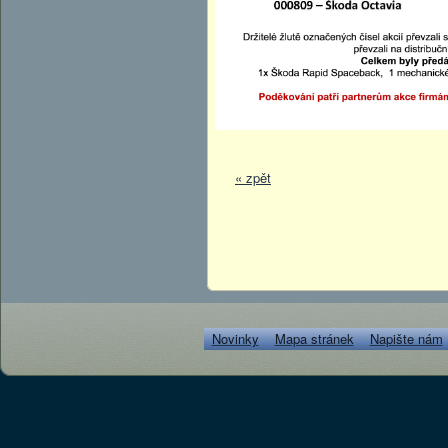
« zpět
Novinky
Mapa stránek
Napište nám